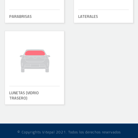
PARABRISAS
LATERALES
LUNETAS (VIDRIO
TRASERO)
© Copyrights Vitepal 2021. Todos los derechos reservados